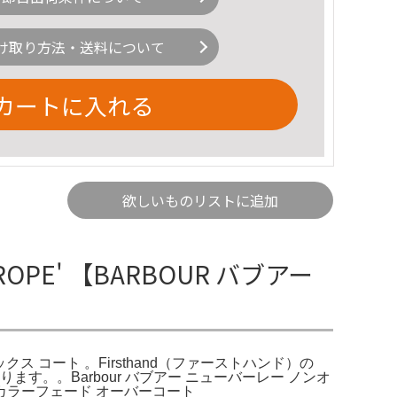
け取り方法・送料について
カートに入れる
欲しいものリストに追加
ROPE' 【BARBOUR バブアー
ワックス コート 。Firsthand（ファーストハンド）の
しております。。Barbour バブアー ニューバーレー ノンオ
カラーフェード オーバーコート