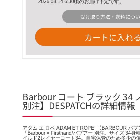
2026.08.14 6:30頃のお届け予定です。
受け取り方法・送料につ
カートに入れ
Barbour コート ブラック 34
別注】DESPATCHの詳細情報
アダム エ ロペ ADAM ET ROPE' 【BARBOUR
「Barbour × Firsthand/バブアー 別注。サイ
イルド2レイヤーコート34。自宅保管のため多少の傷