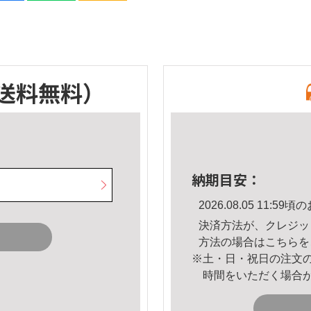
送料無料）
納期目安：
2026.08.05 11:
決済方法が、クレジッ
方法の場合は
こちら
を
※土・日・祝日の注文
時間をいただく場合
。