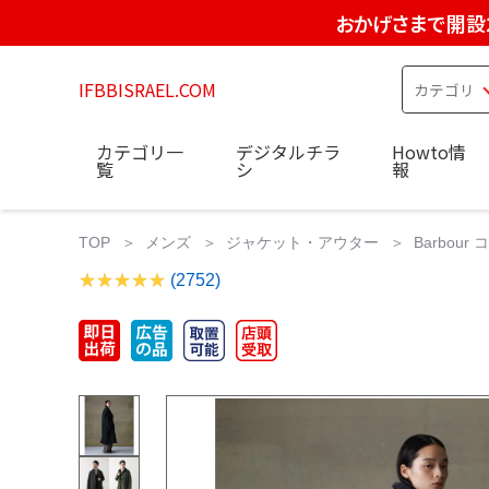
おかげさまで開設
IFBBISRAEL.COM
カテゴリ一
デジタルチラ
Howto情
覧
シ
報
TOP
メンズ
ジャケット・アウター
Barbou
(2752)