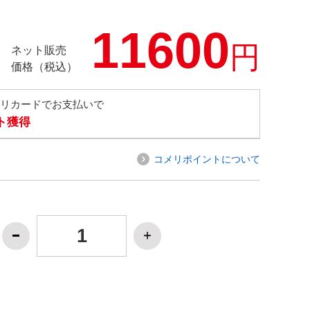
11600
円
ネット販売
価格（税込）
メリカードでお支払いで
ト獲得
コメリポイントについて