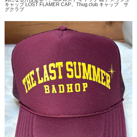
キャップ LOST FLAMER CAP。Thug club キャップ サ
グクラブ