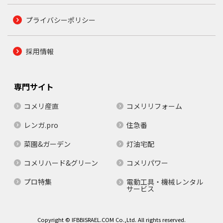
プライバシーポリシー
採用情報
専門サイト
コメリ産直
コメリリフォーム
レンガ.pro
住急番
菜園&ガーデン
灯油宅配
コメリハード&グリーン
コメリパワー
プロ特集
電動工具・機械レンタル
サービス
Copyright © IFBBISRAEL.COM Co.,Ltd. All rights reserved.