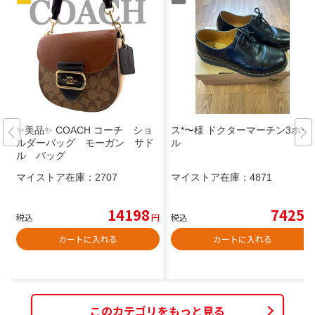
✨美品✨ COACH コーチ ショ
ス*〜様 ドクターマーチン3ホー
ルダーバッグ モーガン サド
ル
ル バッグ
マイストア在庫：
2707
マイストア在庫：
4871
14198
7425
税込
円
税込
円
カートに入れる
カートに入れる
このカテゴリをもっと見る