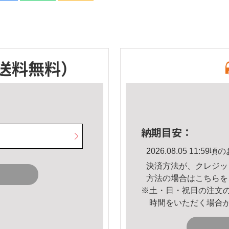
送料無料）
納期目安：
2026.08.05 11:
決済方法が、クレジッ
方法の場合は
こちら
を
※土・日・祝日の注文
時間をいただく場合
。