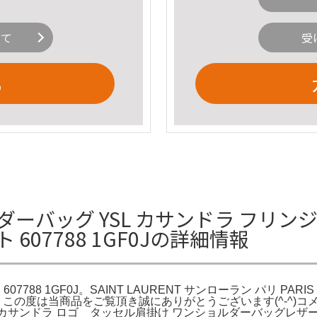
いて
受
る
ッグ YSL カサンドラ フリンジ レザー
07788 1GF0Jの詳細情報
 607788 1GF0J。SAINT LAURENT サンローラン パリ
この度は当商品をご覧頂き誠にありがとうございます(^-^)コ
グYSL カサンドラ ロゴ タッセル肩掛け ワンショルダーバッグ