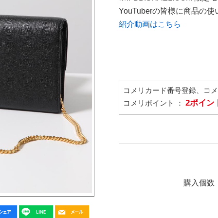
YouTuberの皆様に商品
紹介動画はこちら
コメリカード番号登録、コ
2ポイン
コメリポイント ：
購入個数