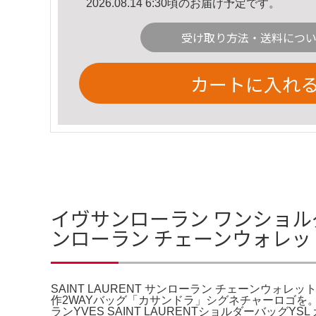
2026.08.14 6:30頃のお届け予定です。
受け取り方法・送料につ
カートに入れ
イヴサンローラン ワンショルダーバ
ンローラン チェーンウォレット 6
SAINT LAURENT サンローラン チェーンウォレット
作2WAYバッグ「カサンドラ」シグネチャーロゴを。
ランYVES SAINT LAURENTショルダーバッ