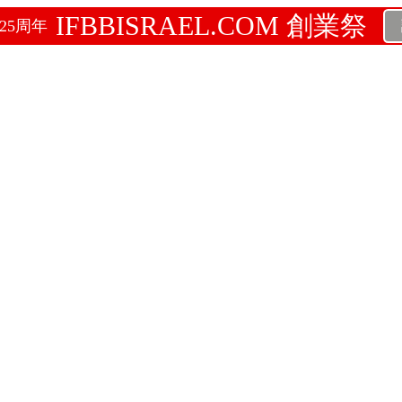
IFBBISRAEL.COM 創業祭
25周年