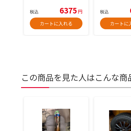
6375
円
税込
税込
カートに入れる
カートに
この商品を見た人はこんな商