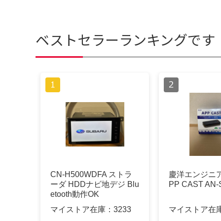
ベストセラーランキングです
CN-H500WDFA ストラ
慶洋エンジニア
ーダ HDDナビ地デジ Blu
PP CAST AN-
etooth動作OK
マイストア在庫：
3233
マイストア在