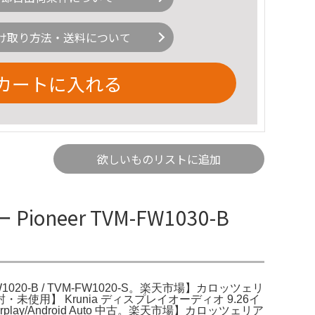
け取り方法・送料について
カートに入れる
欲しいものリストに追加
oneer TVM-FW1030-B
-FW1020-B / TVM-FW1020-S。楽天市場】カロッツェリ
・未使用】 Krunia ディスプレイオーディオ 9.26イ
/Android Auto 中古。楽天市場】カロッツェリア