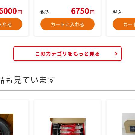
6000
6750
円
円
税込
税込
入れる
カートに入れる
カー
このカテゴリをもっと見る
品も見ています