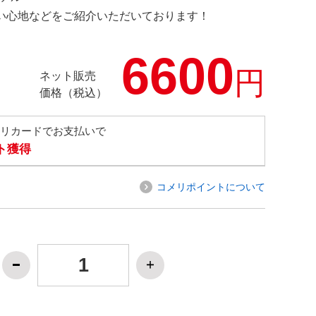
の使い心地などをご紹介いただいております！
6600
円
ネット販売
価格（税込）
メリカードでお支払いで
ト獲得
コメリポイントについて