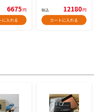
6675
12180
円
円
税込
トに入れる
カートに入れる