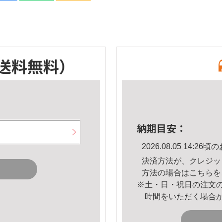
送料無料）
納期目安：
2026.08.05 14:
決済方法が、クレジッ
方法の場合は
こちら
を
※土・日・祝日の注文
時間をいただく場合
。