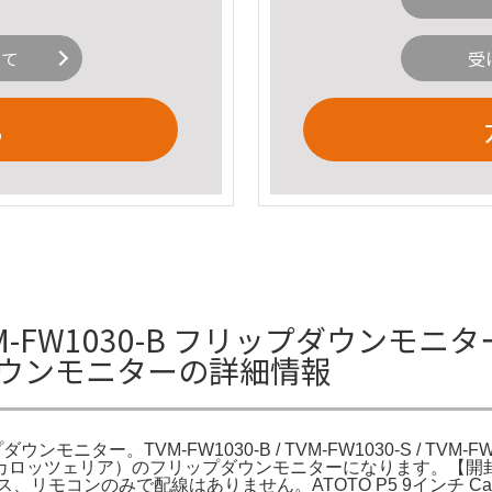
いて
受
る
-FW1030-B フリップダウンモニター Pi
プダウンモニターの詳細情報
ップダウンモニター。TVM-FW1030-B / TVM-FW1030-S / TVM
ioneer（カロッツェリア）のフリップダウンモニターになります。【開封
コンのみで配線はありません。ATOTO P5 9インチ Carplay