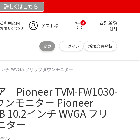
詳しくは
こちら
合計金額
ご利用案内
0
ゲスト様
0円
お問い合わせ
変更
ログイン
新規会員登録
10.2インチ WVGA フリップダウンモニター
ioneer TVM-FW1030-
ンモニター Pioneer
-B 10.2インチ WVGA フリ
ニター
モデル