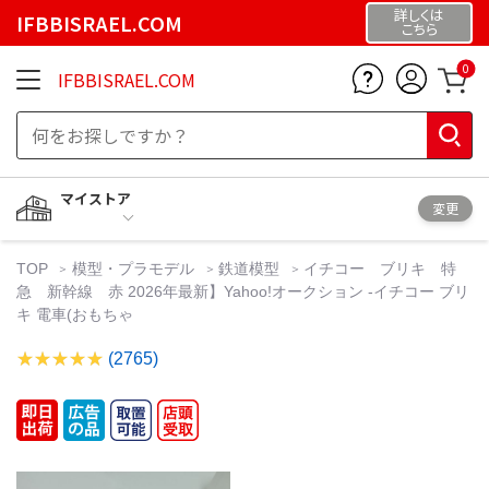
詳しくは
IFBBISRAEL.COM
こちら
0
IFBBISRAEL.COM
マイストア
変更
TOP
模型・プラモデル
鉄道模型
イチコー ブリキ 特
急 新幹線 赤 2026年最新】Yahoo!オークション -イチコー ブリ
キ 電車(おもちゃ
(2765)