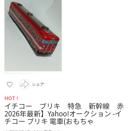
シェア
HOT !
イチコー ブリキ 特急 新幹線 赤
2026年最新】Yahoo!オークション -イ
チコー ブリキ 電車(おもちゃ