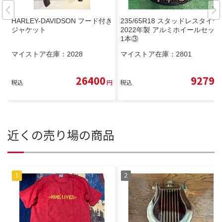
HARLEY-DAVIDSON フード付き
235/65R18 スタッドレスタイヤ
ジャケット
2022年製 アルミホイールセット
1本③
マイストア在庫：
2028
マイストア在庫：
2801
26400
9279
税込
円
税込
円
近くの売り場の商品