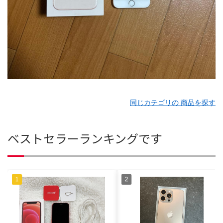
同じカテゴリの 商品を探す
ベストセラーランキングです