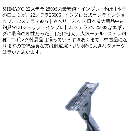
SHIMANO 22ステラ 2500Sの最安値・インプレ・釣果 | 本音
の口コミが。22ステラ2500S | イシグロ公式オンラインショ
ップ。22ステラ 2500S｜＠ベリーネット 日本最大新品中古
釣具WEBショップ。インプレ】22ステラのC2500Sはエギン
グに最高の相性だった。 | たにせん。人気モデル...ステラ釣
種...エギング付属品は揃っています※あくまでも中古品にな
りますので神経質な方は御遠慮下さい(特に大きなダメージ
は無いと思います)