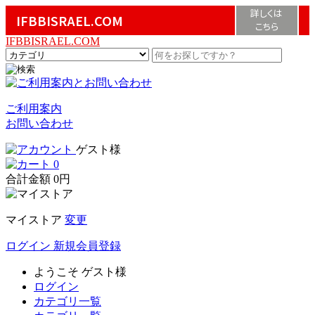
詳しくは
IFBBISRAEL.COM
こちら
IFBBISRAEL.COM
ご利用案内
お問い合わせ
ゲスト様
0
合計金額
0円
マイストア
変更
ログイン
新規会員登録
ようこそ
ゲスト様
ログイン
カテゴリ一覧