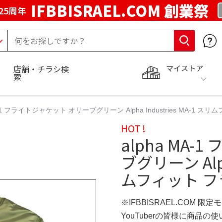
IFBBISRAEL.COM 創業祭
25周年
マイストア
店舗・チラシ検
索
MA-1 フライトジャケット オリーブグリーン Alpha Industries MA-1
HOT !
alpha MA
ブグリーン Alph
ムフィット フ
※IFBBISRAEL.COM 限定
YouTuberの皆様に商品