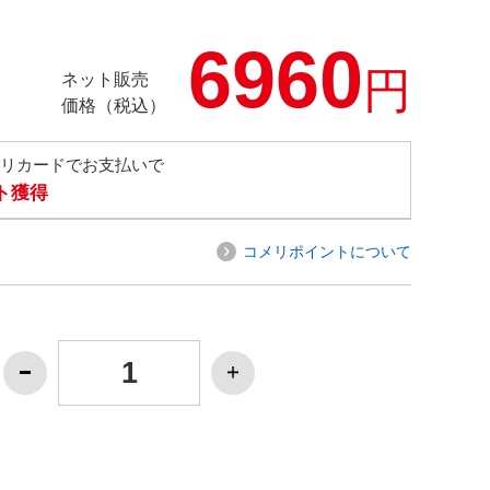
6960
円
ネット販売
価格（税込）
メリカードでお支払いで
ト獲得
コメリポイントについて