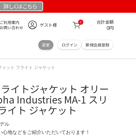
詳しくは
こちら
合計金額
ご利用案内
0
ゲスト様
0円
お問い合わせ
変更
ログイン
新規会員登録
 スリムフィット フライト ジャケット
-1 フライトジャケット オリー
a Industries MA-1 スリ
ライト ジャケット
モデル
の使い心地などをご紹介いただいております！