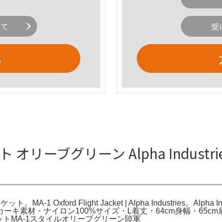
いて
受
る
ト オリーブグリーン Alpha Industr
ット。MA-1 Oxford Flight Jacket | Alpha Industrie
素材・ナイロン100%サイズ・L着丈・64cm身幅・65cm肩
ケットMA-1スタイルオリーブグリーン陸軍