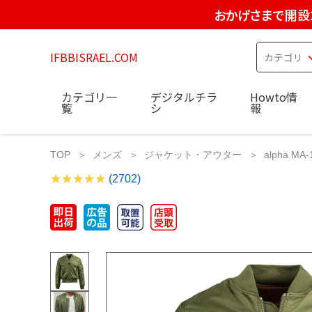
おかげさまで開設
IFBBISRAEL.COM
カテゴリ一
デジタルチラ
Howto情
覧
シ
報
TOP
メンズ
ジャケット・アウター
alpha 
(2702)