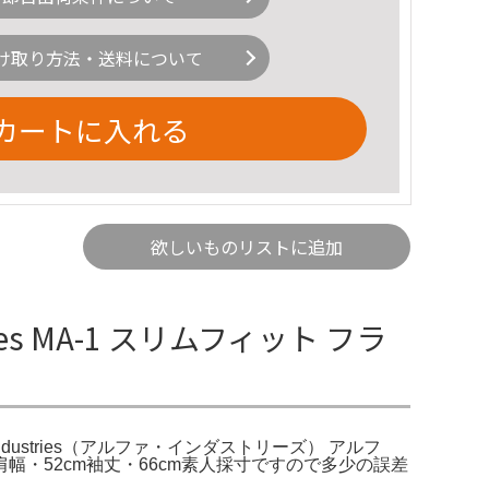
け取り方法・送料について
カートに入れる
欲しいものリストに追加
ies MA-1 スリムフィット フラ
s。Alpha Industries（アルファ・インダストリーズ） アルフ
幅・52cm袖丈・66cm素人採寸ですので多少の誤差