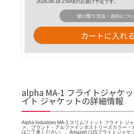
2026.08.18 2:50頃のお届け予定です。
受け取り方法・送料につ
カートに入れ
alpha MA-1 フライトジャケッ
イト ジャケットの詳細情報
Alpha Industries MA-1 スリムフィット フライト ジャケ
ァ。ブランド・アルファインダストリーズカラー・カーキ
はご了承ください。。Amazon | USフライトジャ