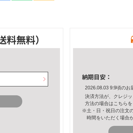
送料無料）
納期目安：
2026.08.03 9:9
決済方法が、クレジッ
方法の場合は
こちら
を
※土・日・祝日の注文
時間をいただく場合
。