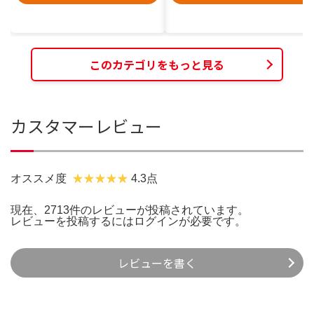
このカテゴリをもっと見る
カスタマーレビュー
オススメ度
4.3点
現在、2713件のレビューが投稿されています。
レビューを投稿するには
ログイン
が必要です。
レビューを書く