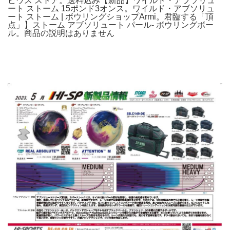
ビウス ストア。送料込み【新品】ワイルド・アブソリュ
ート ストーム 15ポンド3オンス。ワイルド・アブソリュ
ート ストーム | ボウリングショップArmi。君臨する「頂
点」】ストーム アブソリュート パール- ボウリングボー
ル。商品の説明はありません