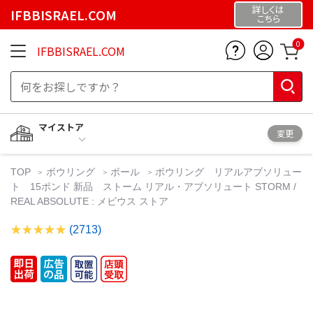
詳しくは
IFBBISRAEL.COM
こちら
0
IFBBISRAEL.COM
マイストア
変更
TOP
ボウリング
ボール
ボウリング リアルアブソリュー
ト 15ポンド 新品 ストーム リアル・アブソリュート STORM /
REAL ABSOLUTE : メビウス ストア
(2713)