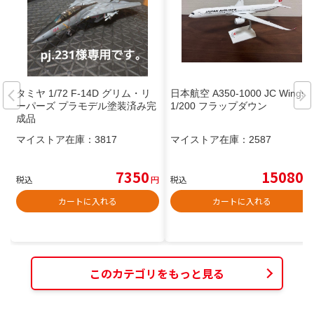
タミヤ 1/72 F-14D グリム・リ
日本航空 A350-1000 JC Wings
ーパーズ プラモデル塗装済み完
1/200 フラップダウン
成品
マイストア在庫：
3817
マイストア在庫：
2587
7350
15080
税込
円
税込
円
カートに入れる
カートに入れる
このカテゴリをもっと見る