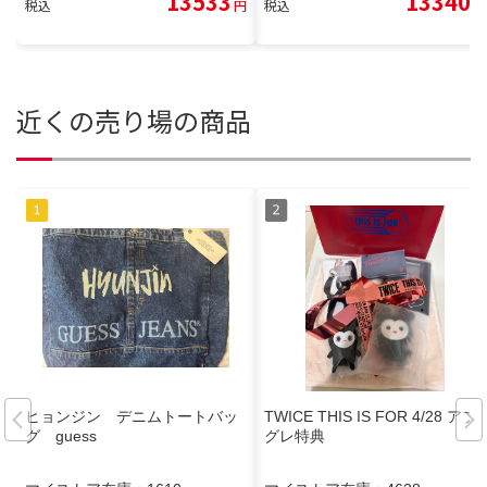
13533
13340
税込
円
税込
円
近くの売り場の商品
ヒョンジン デニムトートバッ
TWICE THIS IS FOR 4/28 アプ
グ guess
グレ特典