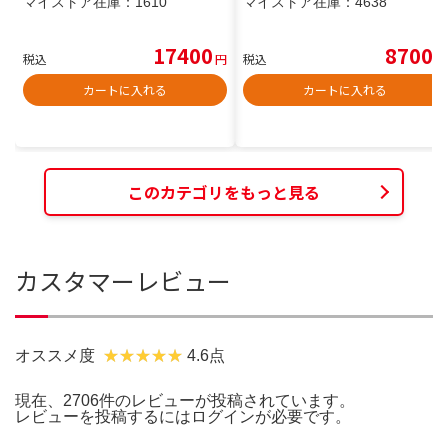
マイストア在庫：
1610
マイストア在庫：
4638
17400
8700
税込
円
税込
円
カートに入れる
カートに入れる
このカテゴリをもっと見る
カスタマーレビュー
オススメ度
4.6点
現在、2706件のレビューが投稿されています。
レビューを投稿するには
ログイン
が必要です。