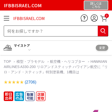
詳しくは
IFBBISRAEL.COM
こちら
0
IFBBISRAEL.COM
マイストア
変更
TOP
模型・プラモデル
航空機・ヘリコプター
HAWAIIAN
AIRLINES A330-200 リロアンドスティッチ ハワイアン航空に『リ
ロ・アンド・スティッチ』特別塗装機。1機目は
(2706)