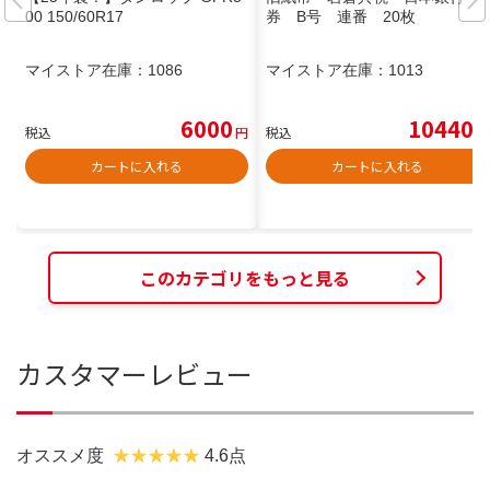
00 150/60R17
券 B号 連番 20枚
マイストア在庫：
1086
マイストア在庫：
1013
6000
10440
税込
円
税込
円
カートに入れる
カートに入れる
このカテゴリをもっと見る
カスタマーレビュー
オススメ度
4.6点