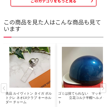
このカテゴリをもっと見る
この商品を見た人はこんな商品も見て
います
美品 ルイヴィトン タイガ ポル
ゴミは捨てられない マッキ
トクレ ネオLVクラブ キーホル
ー 立花コルク半帽ヘルメッ
ダー チャーム
ト