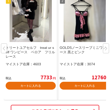
トリートユアセルフ treat ur s
GOLDSノースリーブミニワンピ
elf ワンピース ベロア フリル
ース 黒とピンク
レース
マイストア在庫：
4603
マイストア在庫：
3074
7733
12760
税込
円
税込
円
カートに入れる
カートに入れる