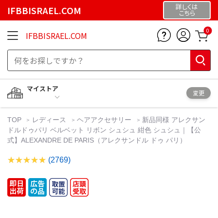
詳しくは
IFBBISRAEL.COM
こちら
0
IFBBISRAEL.COM
マイストア
変更
TOP
レディース
ヘアアクセサリー
新品同様 アレクサン
ドルドゥパリ ベルベット リボン シュシュ 紺色 シュシュ｜【公
式】ALEXANDRE DE PARIS（アレクサンドル ドゥ パリ）
(2769)