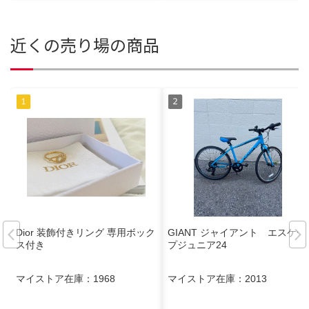
近くの売り場の商品
Dior 装飾付きリング 専用ボック
GIANT ジャイアント エスケー
ス付き
プジュニア24
マイストア在庫：
1968
マイストア在庫：
2013