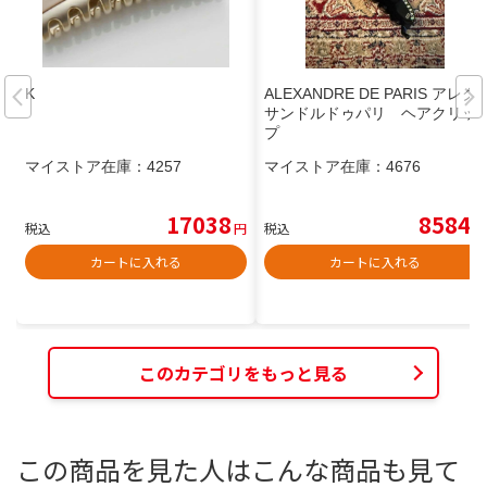
K
ALEXANDRE DE PARIS アレク
サンドルドゥパリ ヘアクリッ
プ
マイストア在庫：
4257
マイストア在庫：
4676
17038
8584
税込
円
税込
円
カートに入れる
カートに入れる
このカテゴリをもっと見る
この商品を見た人はこんな商品も見て