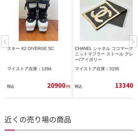
スキー K2 DIVERGE SC
CHANEL シャネル ココマーク
ニットマフラー ストール グレ
ー/アイボリー
マイストア在庫：
1394
マイストア在庫：
3195
20900
13340
税込
円
税込
円
近くの売り場の商品