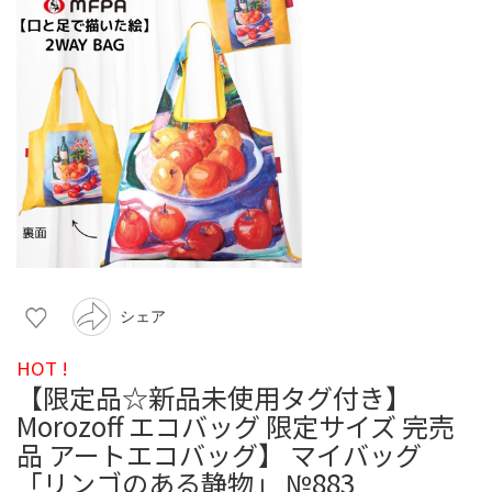
シェア
HOT !
【限定品☆新品未使用タグ付き】
Morozoff エコバッグ 限定サイズ 完売
品 アートエコバッグ】 マイバッグ
「リンゴのある静物」 №883