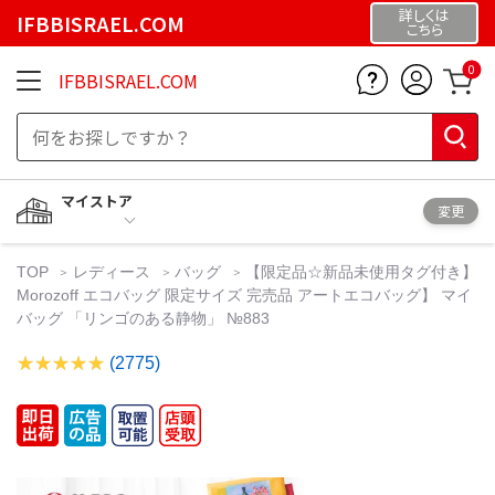
詳しくは
IFBBISRAEL.COM
こちら
0
IFBBISRAEL.COM
マイストア
変更
TOP
レディース
バッグ
【限定品☆新品未使用タグ付き】
Morozoff エコバッグ 限定サイズ 完売品 アートエコバッグ】 マイ
バッグ 「リンゴのある静物」 №883
(2775)