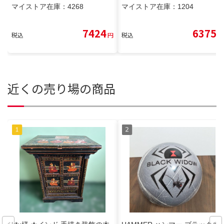
マイストア在庫：
4268
マイストア在庫：
1204
7424
6375
税込
円
税込
円
近くの売り場の商品