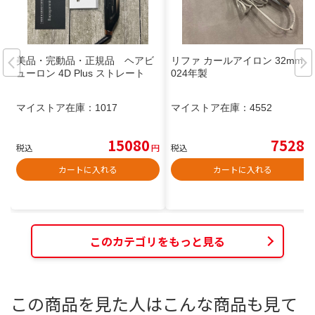
美品・完動品・正規品 ヘアビ
リファ カールアイロン 32mm 2
ューロン 4D Plus ストレート
024年製
マイストア在庫：
1017
マイストア在庫：
4552
15080
7528
税込
円
税込
円
カートに入れる
カートに入れる
このカテゴリをもっと見る
この商品を見た人はこんな商品も見て