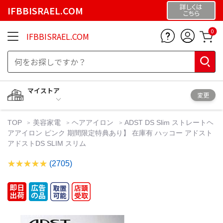
詳しくは
IFBBISRAEL.COM
こちら
0
IFBBISRAEL.COM
マイストア
変更
TOP
美容家電
ヘアアイロン
ADST DS Slim ストレートヘ
アアイロン ピンク 期間限定特典あり】 在庫有 ハッコー アドスト
アドストDS SLIM スリム
(2705)