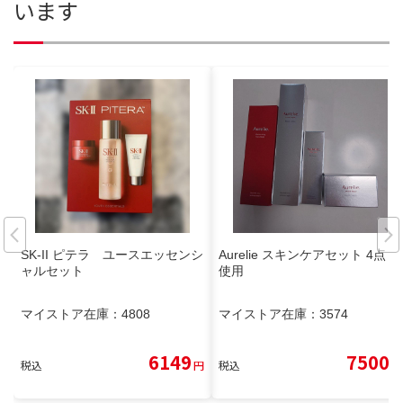
います
SK-II ピテラ ユースエッセンシ
Aurelie スキンケアセット 4点 未
ャルセット
使用
マイストア在庫：
4808
マイストア在庫：
3574
6149
7500
税込
円
税込
円