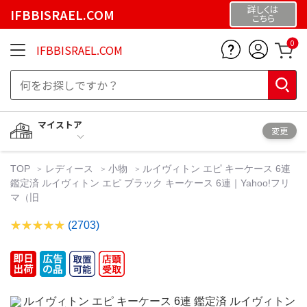
詳しくは
IFBBISRAEL.COM
こちら
0
IFBBISRAEL.COM
マイストア
変更
TOP
レディース
小物
ルイヴィトン エピ キーケース 6連
鑑定済 ルイヴィトン エピ ブラック キーケース 6連｜Yahoo!フリ
マ（旧
(2703)