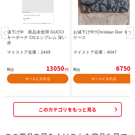
値下げ中 新品未使用 GUCCI
お値下げ中!!Christian Dior キー
キーポーチ CGエンブレム 深い
ケース
赤
マイストア在庫：
2449
マイストア在庫：
4047
13050
6750
税込
円
税込
円
カートに入れる
カートに入れる
このカテゴリをもっと見る