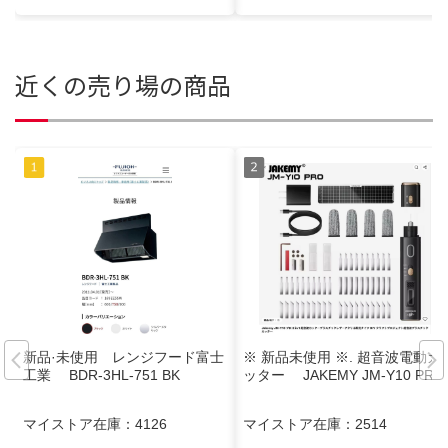
近くの売り場の商品
新品·未使用 レンジフード富士
※ 新品未使用 ※. 超音波電動カ
工業 BDR-3HL-751 BK
ッター JAKEMY JM-Y10 PRO
マイストア在庫：
4126
マイストア在庫：
2514