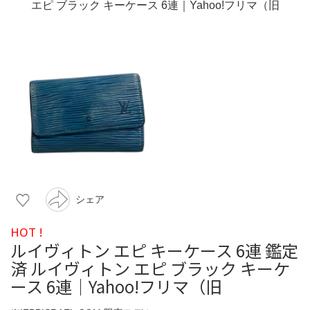
シェア
HOT !
ルイヴィトン エピ キーケース 6連 鑑定
済 ルイヴィトン エピ ブラック キーケ
ース 6連｜Yahoo!フリマ（旧