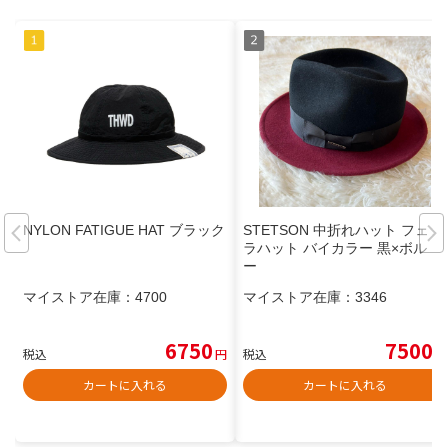
NYLON FATIGUE HAT ブラック
STETSON 中折れハット フェド
ラハット バイカラー 黒×ボルド
ー
マイストア在庫：
4700
マイストア在庫：
3346
6750
7500
税込
円
税込
円
カートに入れる
カートに入れる