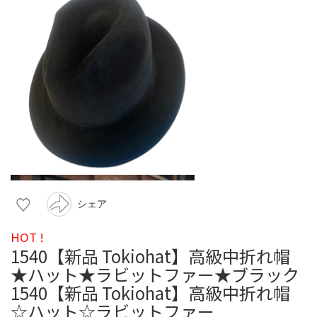
シェア
HOT !
1540【新品 Tokiohat】高級中折れ帽
★ハット★ラビットファー★ブラック
1540【新品 Tokiohat】高級中折れ帽
☆ハット☆ラビットファー