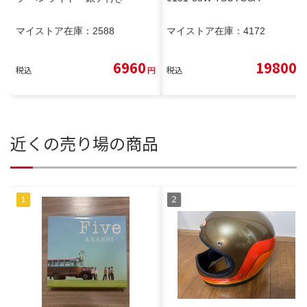
マイストア在庫：
2588
マイストア在庫：
4172
6960
19800
税込
円
税込
円
近くの売り場の商品