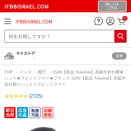
詳しくは
IFBBISRAEL.COM
こちら
0
IFBBISRAEL.COM
マイストア
変更
TOP
メンズ
帽子
1540【新品 Tokiohat】高級中折れ帽★
ハット★ラビットファー★ブラック 1540【新品 Tokiohat】高級中
折れ帽☆ハット☆ラビットファー
(2725)