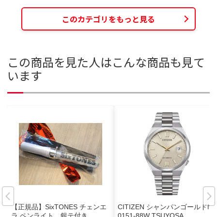
このカテゴリをもっと見る
この商品を見た人はこんな商品も見て
います
【正規品】SixTONES チェンエ
CITIZEN シャンパンゴールドNJ
ラ ペンライト 銀テ付き
0151-88W TSUYOSA