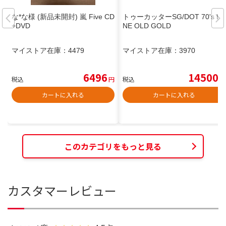
な*な様 (新品未開封) 嵐 Five CD
トゥーカッターSG/DOT 70's LI
+DVD
NE OLD GOLD
マイストア在庫：
4479
マイストア在庫：
3970
6496
14500
税込
円
税込
円
カートに入れる
カートに入れる
このカテゴリをもっと見る
カスタマーレビュー