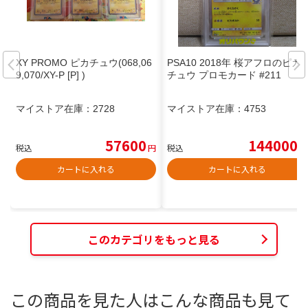
XY PROMO ピカチュウ(068,06
PSA10 2018年 桜アフロのピカ
9,070/XY-P [P] )
チュウ プロモカード #211
マイストア在庫：
2728
マイストア在庫：
4753
57600
144000
税込
円
税込
円
カートに入れる
カートに入れる
このカテゴリをもっと見る
この商品を見た人はこんな商品も見て