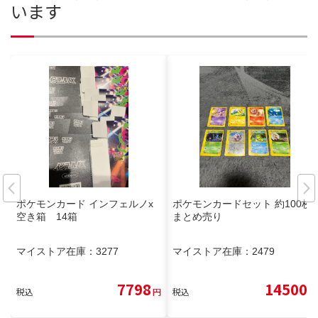
います
ポケモンカード インフェルノx
ポケモンカードセット 約100枚
空き箱 14箱
まとめ売り
マイストア在庫：
3277
マイストア在庫：
2479
7798
14500
税込
円
税込
円