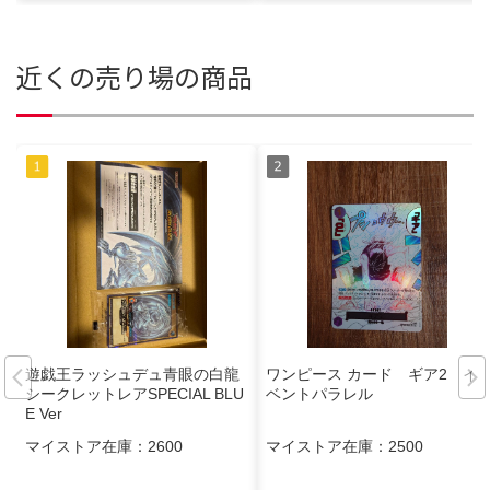
近くの売り場の商品
遊戯王ラッシュデュ青眼の白龍
ワンピース カード ギア2 イ
シークレットレアSPECIAL BLU
ベントパラレル
E Ver
マイストア在庫：
2600
マイストア在庫：
2500