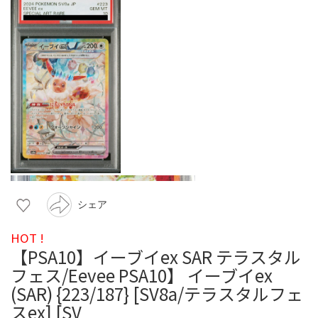
シェア
HOT !
【PSA10】イーブイex SAR テラスタル
フェス/Eevee PSA10】 イーブイex
(SAR) {223/187} [SV8a/テラスタルフェ
スex] [SV