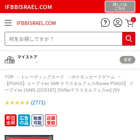
詳しくは
IFBBISRAEL.COM
こちら
0
IFBBISRAEL.COM
マイストア
変更
TOP
トレーディングカード
ポケモンカードゲーム
【PSA10】イーブイex SAR テラスタルフェス/Eevee PSA10】 イ
ーブイex (SAR) {223/187} [SV8a/テラスタルフェスex] [SV
(2771)