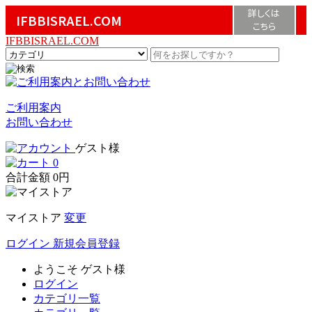
詳しくは
IFBBISRAEL.COM
こちら
IFBBISRAEL.COM
ご利用案内
お問い合わせ
ゲスト様
0
合計金額
0円
マイストア
変更
ログイン
新規会員登録
ようこそ
ゲスト様
ログイン
カテゴリ一覧