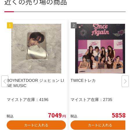
近くの売り場の商品
BOYNEXTDOOR ジェヒョン LI
TWICEトレカ
NE MUSIC
マイストア在庫：
4196
マイストア在庫：
2735
7049
5858
税込
円
税込
円
カートに入れる
カートに入れる