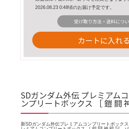
2026.08.23 0:48頃のお届け予定です。
受け取り方法・送料につ
カートに入れ
SDガンダム外伝 プレミアム
ンプリートボックス ［ 鎧 闘 
新SDガンダム外伝プレミアムコンプリートボックス ［
レミアムコンプリートボックス ［ 鎧 闘 神 戦 