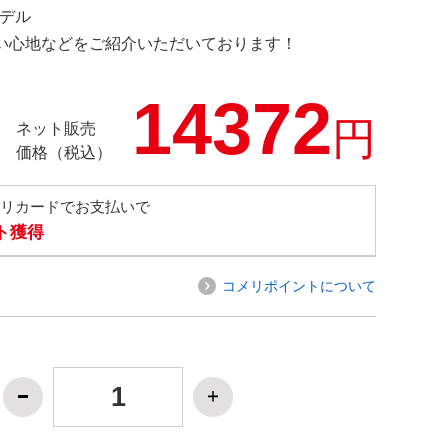
モデル
の使い心地などをご紹介いただいております！
14372
円
ネット販売
価格（税込）
メリカードでお支払いで
ト獲得
コメリポイントについて