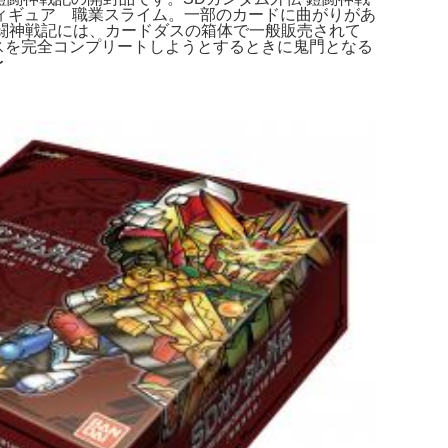
フィギュア 職業スライム。一部のカードに曲がりがあ
鎧闘神戦記には、カードダスの箱体で一般販売されて
ドダスを完全コンプリートしようとするときに鬼門となる
〜