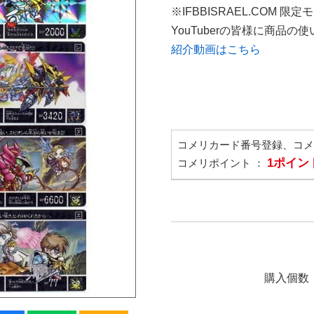
※IFBBISRAEL.COM 限定
YouTuberの皆様に商品
紹介動画はこちら
コメリカード番号登録、コ
1ポイン
コメリポイント ：
購入個数