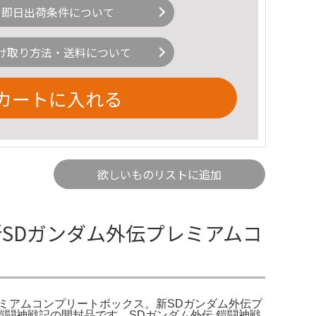
即日出荷条件について
け取り方法・送料について
カートに入れる
欲しいものリストに追加
新SDガンダム外伝プレミアムコ
プレミアムコンプリートボックス。新SDガンダム外伝プ
、鎧闘神戦記の開封品です。SDガンダム外伝 鎧闘神戦