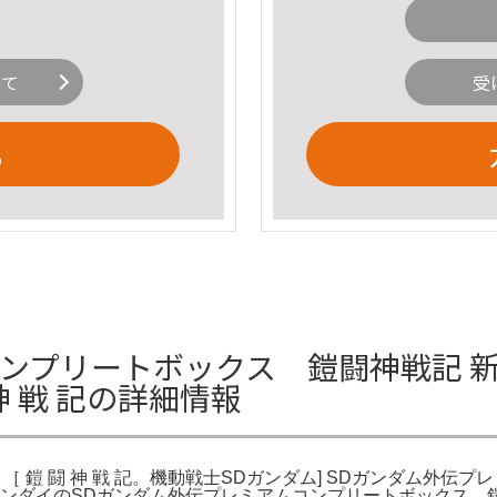
いて
受
る
コンプリートボックス 鎧闘神戦記 
神 戦 記の詳細情報
 鎧 闘 神 戦 記。機動戦士SDガンダム] SDガンダム外伝
記。バンダイのSDガンダム外伝プレミアムコンプリートボックス