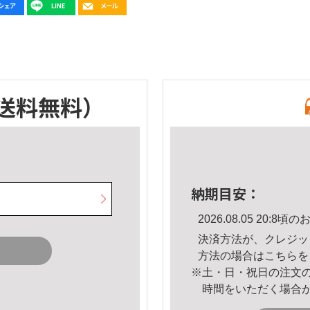
送料無料）
納期目安：
2026.08.05 20:
決済方法が、クレジッ
方法の場合は
こちら
を
※土・日・祝日の注文
時間をいただく場合
。