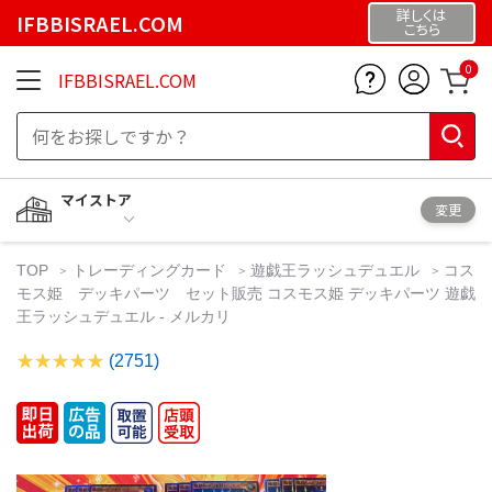
詳しくは
IFBBISRAEL.COM
こちら
0
IFBBISRAEL.COM
マイストア
変更
TOP
トレーディングカード
遊戯王ラッシュデュエル
コス
モス姫 デッキパーツ セット販売 コスモス姫 デッキパーツ 遊戯
王ラッシュデュエル - メルカリ
(2751)