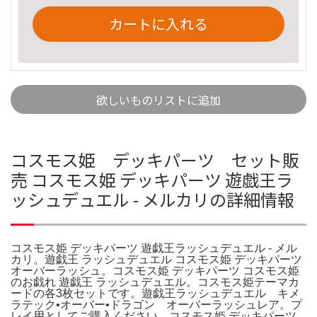
カートに入れる
欲しいものリストに追加
コスモス姫 デッキパーツ セット販
売 コスモス姫 デッキパーツ 遊戯王ラ
ッシュデュエル - メルカリの詳細情報
コスモス姫 デッキパーツ 遊戯王ラッシュデュエル - メル
カリ。遊戯王 ラッシュデュエル コスモス姫 デッキパーツ
オーバーラッシュ。コスモス姫 デッキパーツ コスモス姫
のお戯れ 遊戯王 ラッシュデュエル。コスモス姫テーマカ
ードの各3枚セットです。遊戯王ラッシュデュエル キメ
ラテック•オーバー•ドラゴン オーバーラッシュレア。プ
レイ用としてご購入ください。コスモス姫 デッキパーツ