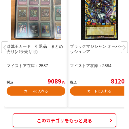
遊戯王カード 引退品 まとめ
ブラックマジシャン オーバーラ
売り(バラ売り可)
ッシュレア
マイストア在庫：
2587
マイストア在庫：
2584
9089
8120
税込
円
税込
円
カートに入れる
カートに入れる
このカテゴリをもっと見る