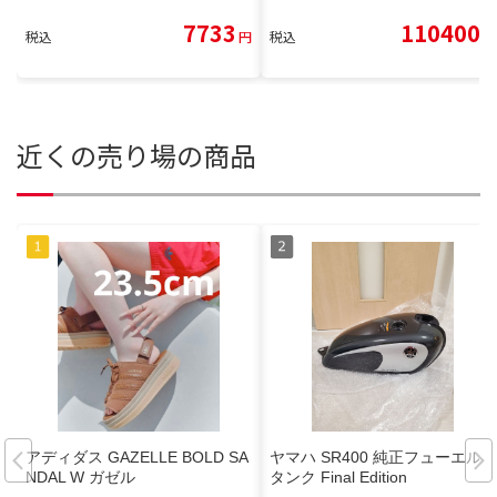
7733
110400
税込
円
税込
円
近くの売り場の商品
アディダス GAZELLE BOLD SA
ヤマハ SR400 純正フューエル
NDAL W ガゼル
タンク Final Edition