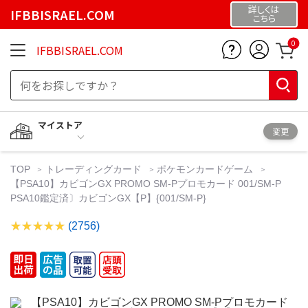
詳しくは
IFBBISRAEL.COM
こちら
0
IFBBISRAEL.COM
マイストア
変更
TOP
トレーディングカード
ポケモンカードゲーム
【PSA10】カビゴンGX PROMO SM-Pプロモカード 001/SM-P
PSA10鑑定済〕カビゴンGX【P】{001/SM-P}
(2756)