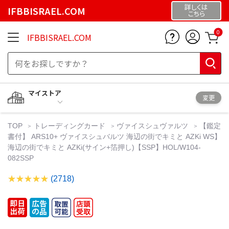
詳しくは
IFBBISRAEL.COM
こちら
0
IFBBISRAEL.COM
マイストア
変更
TOP
トレーディングカード
ヴァイスシュヴァルツ
【鑑定
書付】 ARS10+ ヴァイスシュバルツ 海辺の街でキミと AZKi WS】
海辺の街でキミと AZKi(サイン+箔押し)【SSP】HOL/W104-
082SSP
(2718)