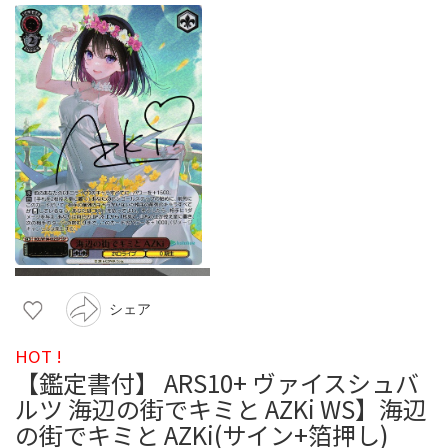
シェア
HOT !
【鑑定書付】 ARS10+ ヴァイスシュバ
ルツ 海辺の街でキミと AZKi WS】海辺
の街でキミと AZKi(サイン+箔押し)