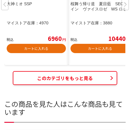
大神ミオ SSP
桜舞う帰り道 夏目藍 SEC サ
イン ヴァイスロゼ WS ロゼ
マイストア在庫：
4970
マイストア在庫：
3880
6960
10440
税込
円
税込
円
カートに入れる
カートに入れる
このカテゴリをもっと見る
この商品を見た人はこんな商品も見て
います