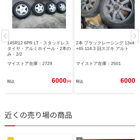
145R12 6PR LT・スタッドレス
2本 ブラックレーシング 13x4.5
タイヤ・アルミホイール・2本の
+45 114.3 旧スズキ アルト
み・2/2
マイストア在庫：
2729
マイストア在庫：
2501
6000
6000
税込
円
税込
円
近くの売り場の商品