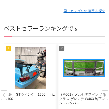
同じカテゴリの 商品を探す
ベストセラーランキングです
汎用 GTウィング 1600mm jz
（M001）メルセデスベンツ G
x100
クラス ゲレンデ W463 純正フロ
ントバンパー