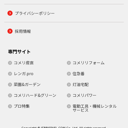
プライバシーポリシー
採用情報
専門サイト
コメリ産直
コメリリフォーム
レンガ.pro
住急番
菜園&ガーデン
灯油宅配
コメリハード&グリーン
コメリパワー
プロ特集
電動工具・機械レンタル
サービス
Copyright © IFBBISRAEL.COM Co.,Ltd. All rights reserved.