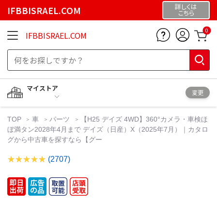
詳しくは
IFBBISRAEL.COM
こちら
0
IFBBISRAEL.COM
マイストア
変更
TOP
車
パーツ
【H25 デイズ 4WD】360°カメラ・車検ほ
ぼ満タン2028年4月まで デイズ（日産）X（2025年7月）｜カタロ
グから中古車を探すなら【グー
(2707)