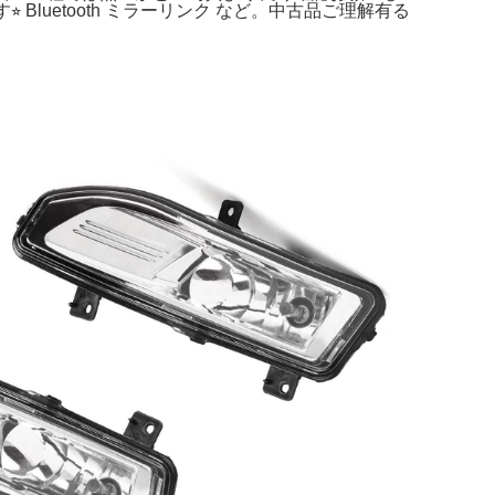
Bluetooth ミラーリンク など。中古品ご理解有る