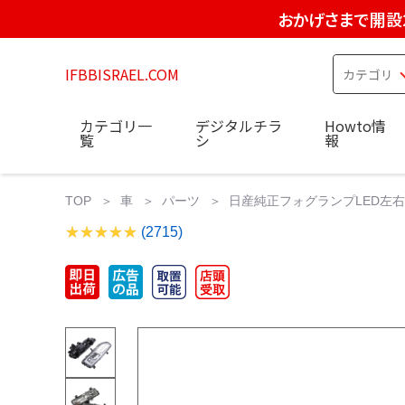
おかげさまで開設
IFBBISRAEL.COM
カテゴリ一
デジタルチラ
Howto情
覧
シ
報
TOP
車
パーツ
日産純正フォグランプLED左右セ
(2715)