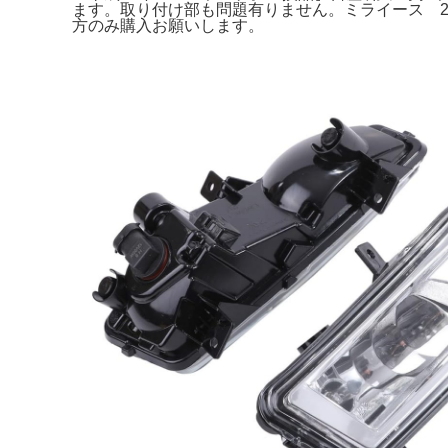
ます。取り付け部も問題有りません。ミライース 2WD 
方のみ購入お願いします。