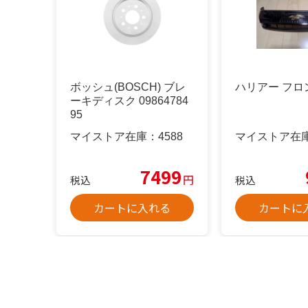
ボッシュ(BOSCH) ブレ
ハリアー フロ
ーキディスク 09864784
95
マイストア在庫：
4588
マイストア在
7499
円
税込
税込
カートに入れる
カートに