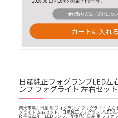
2026.08.13 4:16頃のお届け予定です。
受け取り方法・送料につ
カートに入れ
日産純正フォグランプLED左右セッ
ンプ フォグライト 左右セッ
楽天市場】日産 用 フォグランプ フォグライト 左右セット
グライト 左右セット。日産純正フォグランプLED左
R 平成22年 LEDランプ。互換品】日産 用 フ