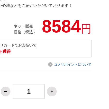
の使い心地などをご紹介いただいております！
8584
円
ネット販売
価格（税込）
メリカードでお支払いで
ト獲得
コメリポイントについて