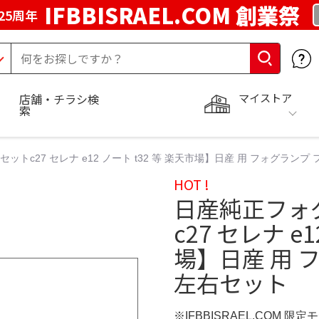
IFBBISRAEL.COM 創業祭
25周年
マイストア
店舗・チラシ検
索
ットc27 セレナ e12 ノート t32 等 楽天市場】日産 用 フォグランプ
HOT !
日産純正フォ
c27 セレナ e
場】日産 用 
左右セット
※IFBBISRAEL.COM 限定