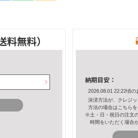
送料無料）
納期目安：
2026.08.01 22:
決済方法が、クレジッ
方法の場合は
こちら
を
※土・日・祝日の注文
時間をいただく場合
。