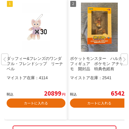
ダッフィー&フレンズのワンダ
ポケットモンスター ハルカ
フル・フレンドシップ リーナ
フィギュア ポケモン アチャ
ベル
モ 開封品 特典色紙有
マイストア在庫：
4114
マイストア在庫：
2541
20899
6542
税込
円
税込
円
カートに入れる
カートに入れる