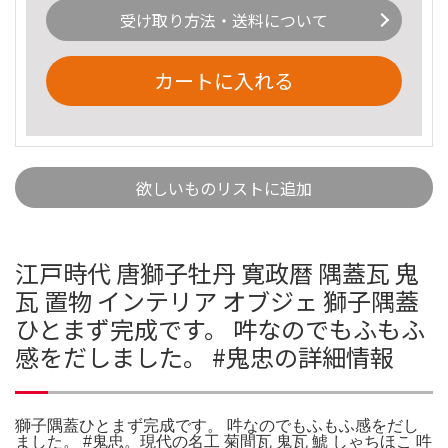
受け取り方法・送料について
カートに入れる
欲しいものリストに追加
江戸時代 唐獅子牡丹 寛政暦 隅蓋瓦 鬼
瓦 置物 インテリア オブジェ 獅子隅蓋
ひとまず完成です。 吽なのでもふもふ
感をだしました。 #鬼忠の詳細情報
獅子隅蓋ひとまず完成です。 吽なのでもふもふ感をだし
ました。 #鬼忠。現代の名工 菊間瓦 鬼瓦 鯱 しゃちほこ 吽