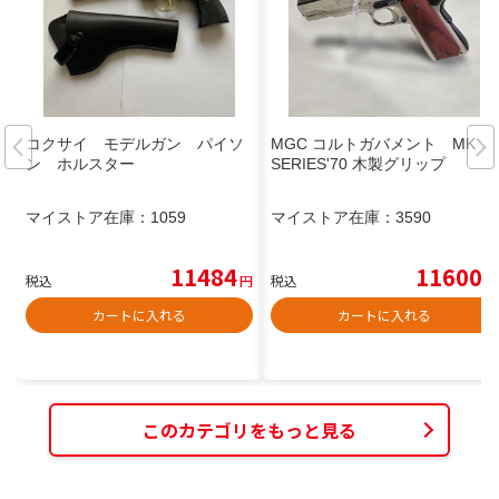
コクサイ モデルガン パイソ
MGC コルトガバメント MK IV
ン ホルスター
SERIES'70 木製グリップ
マイストア在庫：
1059
マイストア在庫：
3590
11484
11600
税込
円
税込
円
カートに入れる
カートに入れる
このカテゴリをもっと見る