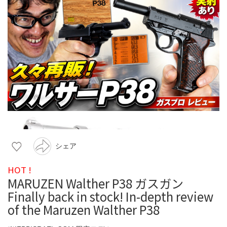
シェア
HOT !
MARUZEN Walther P38 ガスガン
Finally back in stock! In-depth review
of the Maruzen Walther P38