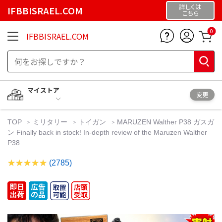
詳しくは
IFBBISRAEL.COM
こちら
0
IFBBISRAEL.COM
マイストア
変更
TOP
ミリタリー
トイガン
MARUZEN Walther P38 ガスガ
ン Finally back in stock! In-depth review of the Maruzen Walther
P38
(2785)