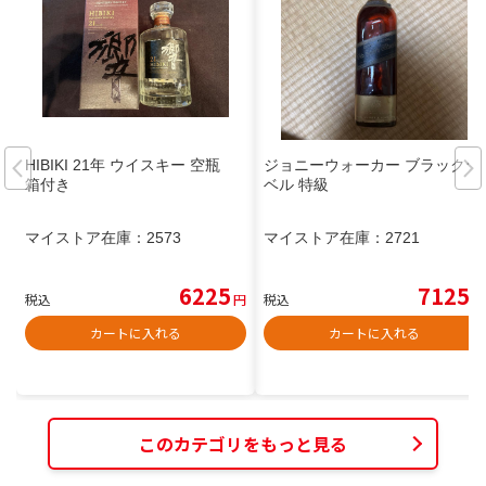
HIBIKI 21年 ウイスキー 空瓶
ジョニーウォーカー ブラックラ
箱付き
ベル 特級
マイストア在庫：
2573
マイストア在庫：
2721
6225
7125
税込
円
税込
円
カートに入れる
カートに入れる
このカテゴリをもっと見る