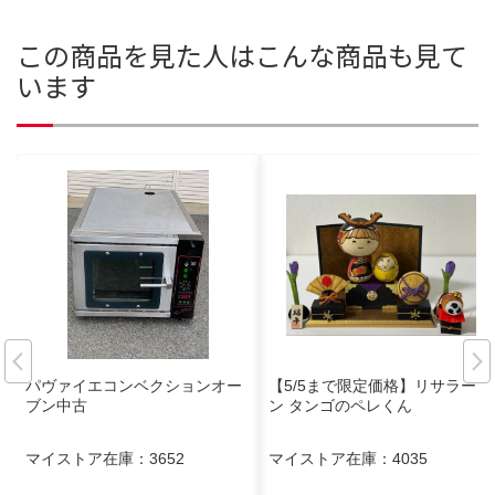
この商品を見た人はこんな商品も見て
います
パヴァイエコンベクションオー
【5/5まで限定価格】リサラーソ
ブン中古
ン タンゴのペレくん
マイストア在庫：
3652
マイストア在庫：
4035