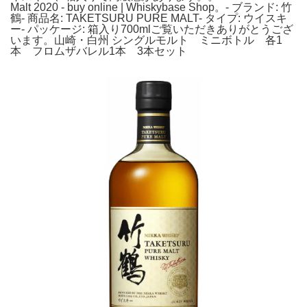
Malt 2020 - buy online | Whiskybase Shop。- ブランド: 竹
鶴- 商品名: TAKETSURU PURE MALT- タイプ: ウイスキ
ー- パッケージ: 箱入り700mlご覧いただきありがとうござ
います。山崎・白州 シングルモルト ミニボトル 各1
本 フロムザバレル1本 3本セット