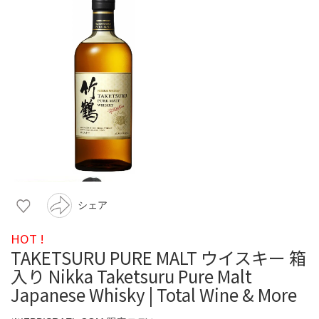
シェア
HOT !
TAKETSURU PURE MALT ウイスキー 箱
入り Nikka Taketsuru Pure Malt
Japanese Whisky | Total Wine & More