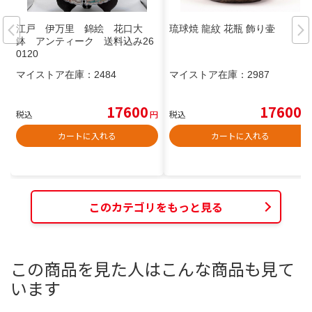
江戸 伊万里 錦絵 花口大
琉球焼 龍紋 花瓶 飾り壷
鉢 アンティーク 送料込み26
0120
マイストア在庫：
2484
マイストア在庫：
2987
17600
17600
税込
円
税込
円
カートに入れる
カートに入れる
このカテゴリをもっと見る
この商品を見た人はこんな商品も見て
います