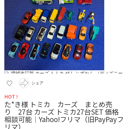
シェア
HOT !
た*き様 トミカ カーズ まとめ売
り 27台 カーズ トミカ27台SET 価格
相談可能｜Yahoo!フリマ（旧PayPayフ
リマ）