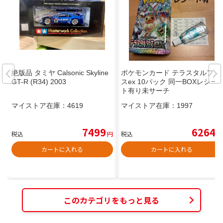
絶版品 タミヤ Calsonic Skyline
ポケモンカード テラスタルフェ
GT-R (R34) 2003
スex 10パック 同一BOXレシー
ト有り未サーチ
マイストア在庫：
4619
マイストア在庫：
1997
7499
6264
税込
円
税込
円
カートに入れる
カートに入れる
このカテゴリをもっと見る