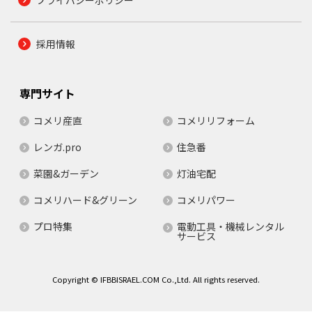
プライバシーポリシー
採用情報
専門サイト
コメリ産直
コメリリフォーム
レンガ.pro
住急番
菜園&ガーデン
灯油宅配
コメリハード&グリーン
コメリパワー
プロ特集
電動工具・機械レンタル
サービス
Copyright © IFBBISRAEL.COM Co.,Ltd. All rights reserved.