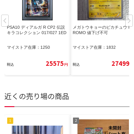
PSA10 ディアルガ R CP2 伝説
メガトウキョーのピカチュウ P
キラコレクション 017/027 1ED
ROMO 値下げ不可
マイストア在庫：
1250
マイストア在庫：
1832
25575
27499
税込
円
税込
円
近くの売り場の商品