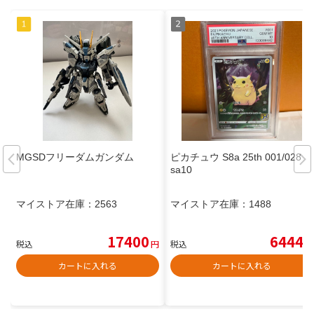
MGSDフリーダムガンダム
ピカチュウ S8a 25th 001/028 p
sa10
マイストア在庫：
2563
マイストア在庫：
1488
17400
6444
税込
円
税込
円
カートに入れる
カートに入れる