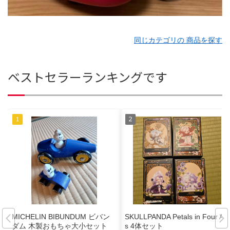
同じカテゴリの 商品を探す
ベストセラーランキングです
MICHELIN BIBUNDUM ビバン
SKULLPANDA Petals in Four Act
ダム 木製おもちゃ大小セット
s 4体セット