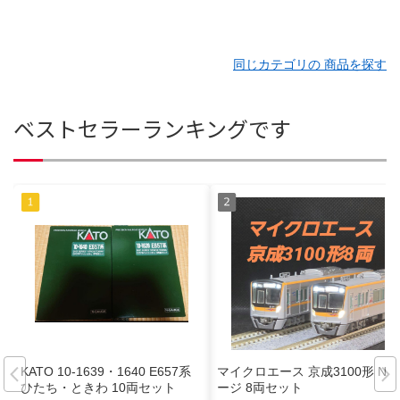
同じカテゴリの 商品を探す
ベストセラーランキングです
KATO 10-1639・1640 E657系
マイクロエース 京成3100形 Nゲ
ひたち・ときわ 10両セット
ージ 8両セット