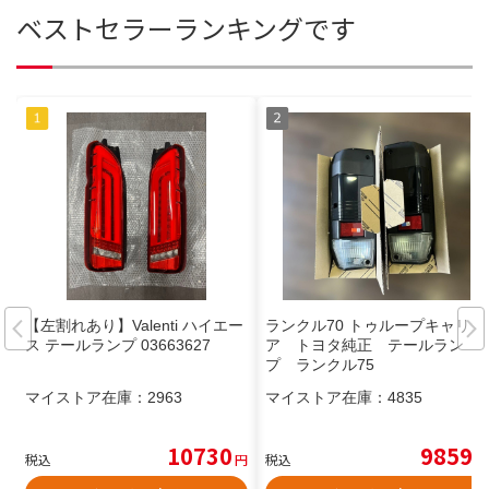
ベストセラーランキングです
【左割れあり】Valenti ハイエー
ランクル70 トゥループキャリ
ス テールランプ 03663627
ア トヨタ純正 テールラン
プ ランクル75
マイストア在庫：
2963
マイストア在庫：
4835
10730
9859
税込
円
税込
円