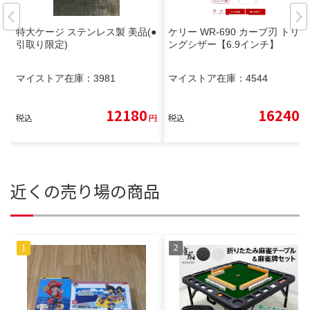
特大ケージ ステンレス製 美品(●
ケリー WR-690 カーブ刃 トリミ
引取り限定)
ングシザー【6.9インチ】
マイストア在庫：
3981
マイストア在庫：
4544
12180
16240
税込
円
税込
円
近くの売り場の商品