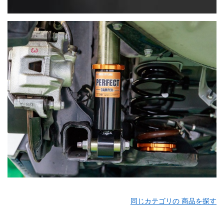
同じカテゴリの 商品を探す