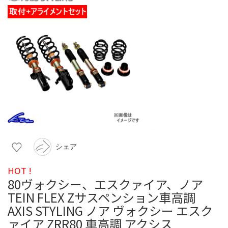
シェア
HOT !
80ヴォクシー、エスクァイア、ノア
TEIN FLEX Zサスペンション車高調
AXIS STYLING ノア ヴォクシー エスク
ァイア ZRR80 車高調 アクシス