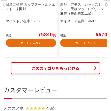
日清麻雀牌 カップヌードルクエ
新品 アモス レックス3 ポケ
ストII 未開封
ット 天板マットPグリーン
麻雀（裏面糊加工済)
マイストア在庫：
2538
マイストア在庫：
4607
75840
6670
税込
円
税込
円
カートに入れる
カートに入れる
このカテゴリをもっと見る
カスタマーレビュー
オススメ度
4.8点