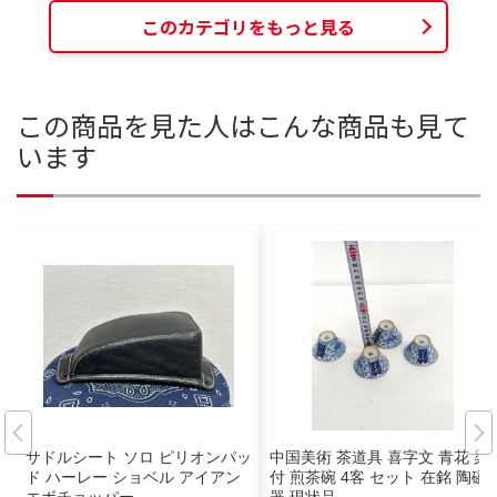
このカテゴリをもっと見る
この商品を見た人はこんな商品も見て
います
サドルシート ソロ ピリオンパッ
中国美術 茶道具 喜字文 青花 染
ド ハーレー ショベル アイアン
付 煎茶碗 4客 セット 在銘 陶磁
エボチョッパー
器 現状品