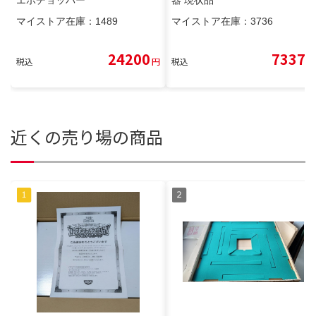
マイストア在庫：
1489
マイストア在庫：
3736
24200
7337
税込
円
税込
円
近くの売り場の商品