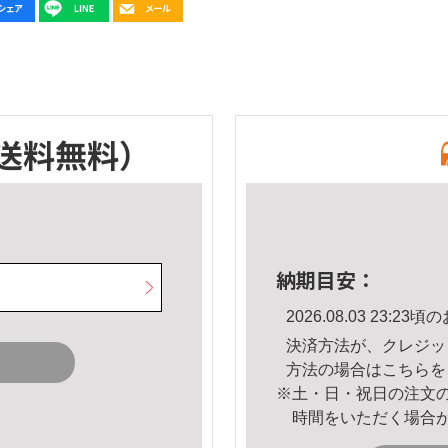
送料無料）
納期目安：
2026.08.03 23:
決済方法が、クレジッ
方法の場合は
こちら
を
※土・日・祝日の注文
時間をいただく場合
。