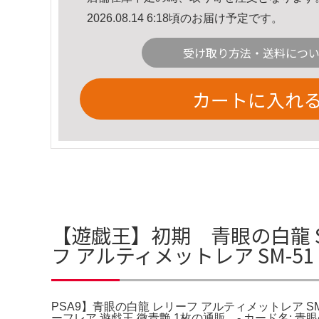
2026.08.14 6:18頃のお届け予定です。
受け取り方法・送料につ
カートに入れ
【遊戯王】初期 青眼の白龍 S
フ アルティメットレア SM-5
PSA9】青眼の白龍 レリーフ アルティメットレア SM
ーフレア 遊戯王 微青艶 1枚の通販。- カード名: