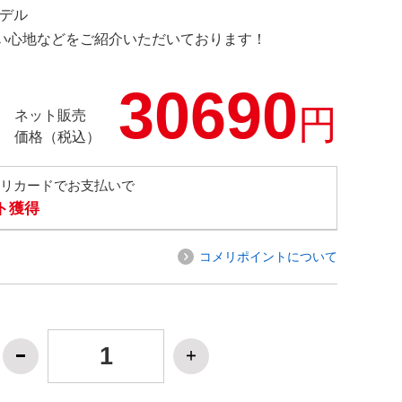
モデル
の使い心地などをご紹介いただいております！
30690
円
ネット販売
価格（税込）
メリカードでお支払いで
ト獲得
コメリポイントについて