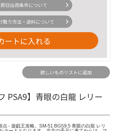
即日出荷条件について
け取り方法・送料について
カートに入れる
欲しいものリストに追加
 PSA9】青眼の白龍 レリー
 遊戯王攻略。SM-51 BGS9.5 青眼の白龍 レリ
譲り受けたカードとなります。当方の手元に来てからは、マ