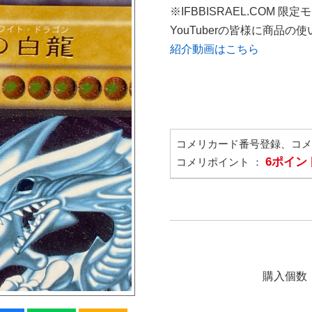
※IFBBISRAEL.COM 限定
YouTuberの皆様に商品
紹介動画はこちら
コメリカード番号登録、コ
6ポイン
コメリポイント ：
購入個数