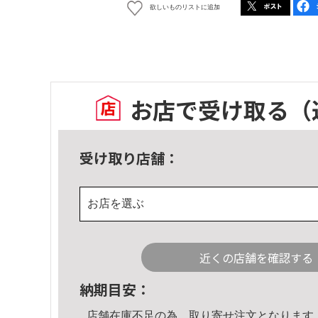
欲しいものリストに追加
お店で受け取る
（
受け取り店舗：
お店を選ぶ
近くの店舗を確認する
納期目安：
店舗在庫不足の為、取り寄せ注文となります