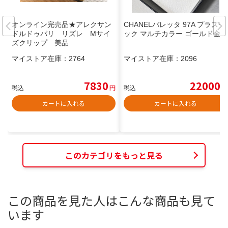
オンライン完売品★アレクサン
CHANELバレッタ 97A プラスチ
ドルドゥパリ リズレ Mサイ
ック マルチカラー ゴールド金
ズクリップ 美品
マイストア在庫：
2764
マイストア在庫：
2096
7830
22000
税込
円
税込
円
カートに入れる
カートに入れる
このカテゴリをもっと見る
この商品を見た人はこんな商品も見て
います