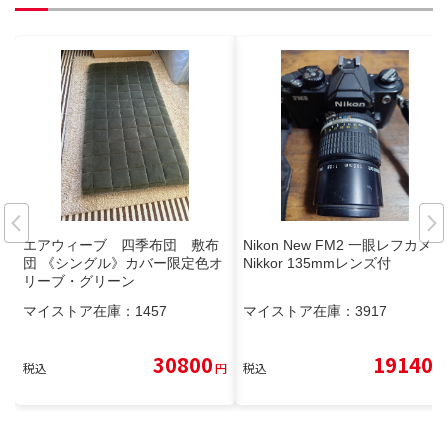
エアウィーブ 四季布団 敷布
Nikon New FM2 一眼レフカメラ
団 《シングル》カバー限定色オ
Nikkor 135mmレンズ付
リーブ・グリーン
マイストア在庫：
1457
マイストア在庫：
3917
30800
19140
税込
円
税込
円