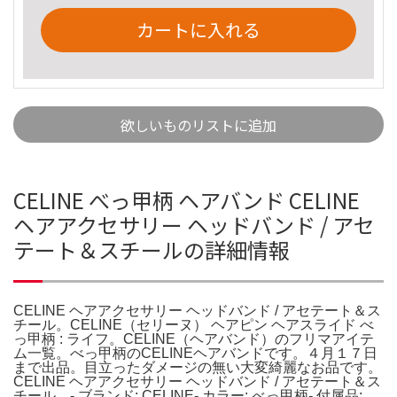
カートに入れる
欲しいものリストに追加
CELINE べっ甲柄 ヘアバンド CELINE
ヘアアクセサリー ヘッドバンド / アセ
テート＆スチールの詳細情報
CELINE ヘアアクセサリー ヘッドバンド / アセテート＆ス
チール。CELINE（セリーヌ） ヘアピン ヘアスライド べ
っ甲柄 : ライフ。CELINE（ヘアバンド）のフリマアイテ
ム一覧。べっ甲柄のCELINEヘアバンドです。４月１７日
まで出品。目立ったダメージの無い大変綺麗なお品です。
CELINE ヘアアクセサリー ヘッドバンド / アセテート＆ス
チール。- ブランド: CELINE- カラー: べっ甲柄- 付属品: