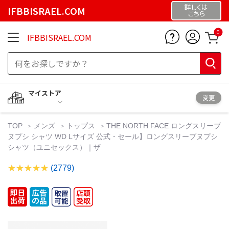
詳しくは
IFBBISRAEL.COM
こちら
0
IFBBISRAEL.COM
マイストア
変更
TOP
メンズ
トップス
THE NORTH FACE ロングスリーブ
ヌプシ シャツ WD Lサイズ 公式・セール】ロングスリーブヌプシ
シャツ（ユニセックス）｜ザ
(2779)