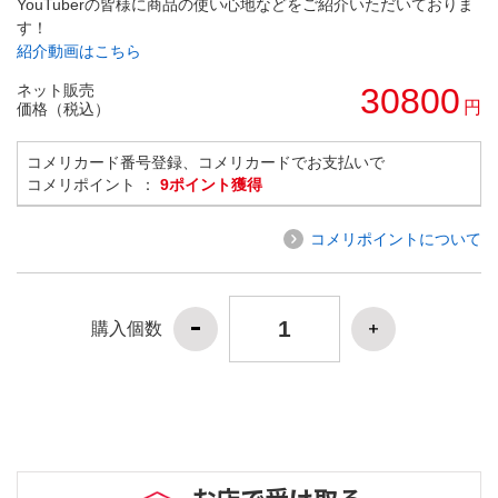
YouTuberの皆様に商品の使い心地などをご紹介いただいておりま
す！
紹介動画はこちら
ネット販売
30800
円
価格（税込）
コメリカード番号登録、コメリカードでお支払いで
コメリポイント ：
9ポイント獲得
コメリポイントについて
購入個数