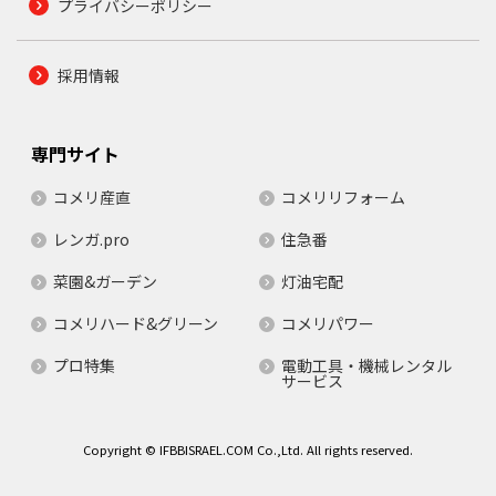
プライバシーポリシー
採用情報
専門サイト
コメリ産直
コメリリフォーム
レンガ.pro
住急番
菜園&ガーデン
灯油宅配
コメリハード&グリーン
コメリパワー
プロ特集
電動工具・機械レンタル
サービス
Copyright © IFBBISRAEL.COM Co.,Ltd. All rights reserved.