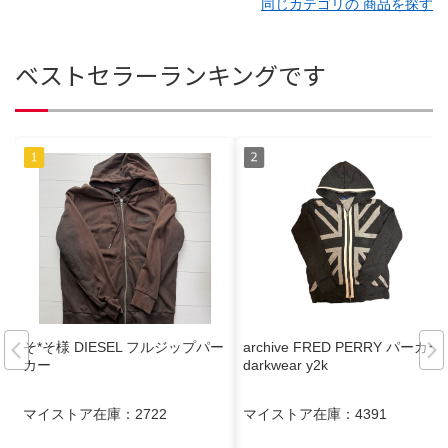
同じカテゴリの 商品を探す
ベストセラーランキングです
そ*そ様 DIESEL フルジップパー
archive FRED PERRY パーカー
カー
darkwear y2k
マイストア在庫：
2722
マイストア在庫：
4391