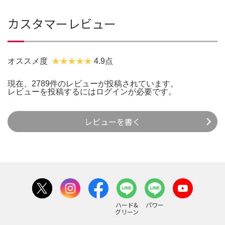
カスタマーレビュー
オススメ度
4.9点
現在、2789件のレビューが投稿されています。
レビューを投稿するには
ログイン
が必要です。
レビューを書く
ハード&
パワー
グリーン