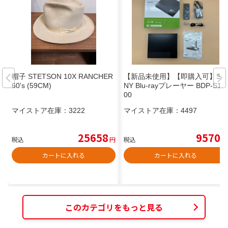
帽子 STETSON 10X RANCHER
【新品未使用】【即購入可】SO
60's (59CM)
NY Blu-rayプレーヤー BDP-S15
00
マイストア在庫：
3222
マイストア在庫：
4497
25658
9570
税込
円
税込
円
カートに入れる
カートに入れる
このカテゴリをもっと見る