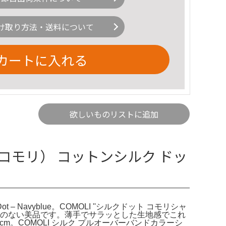
け取り方法・送料について
カートに入れる
欲しいものリストに追加
（コモリ） コットンシルク ドッ
 Navyblue。COMOLI ''シルクドット コモリシャ
った傷や汚れのない美品です。薄手でサラッとした生地感でこれ
m。COMOLI シルク プルオーバーバンドカラーシ