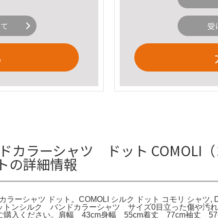
いて
受
る
ンドカラーシャツ ドット COMOLI
トの詳細情報
シャツ ドット。COMOLI シルク ドット コモリ シャツ, Dot –
ENS。comoli コットンシルク バンドカラーシャツ サイズ0目立
ください。肩幅 43cm身幅 55cm着丈 77cm袖丈 57c