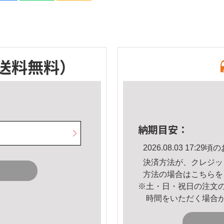
送料無料）
納期目安：
2026.08.03 17:
決済方法が、クレジッ
方法の場合は
こちら
を
※土・日・祝日の注文
時間をいただく場合
。