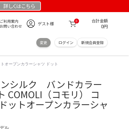
詳しくは
こちら
合計金額
ご利用案内
0
ゲスト様
0円
お問い合わせ
変更
ログイン
新規会員登録
ドットオープンカラーシャツ ドット
コットンシルク バンドカラー
 COMOLI（コモリ） コ
 ドットオープンカラーシャ
モデル