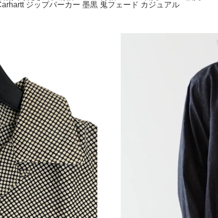
 Carhartt ジップパーカー 墨黒 鬼フェード カジュアル