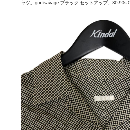
ャツ。godisavage ブラック セットアップ。80-90s