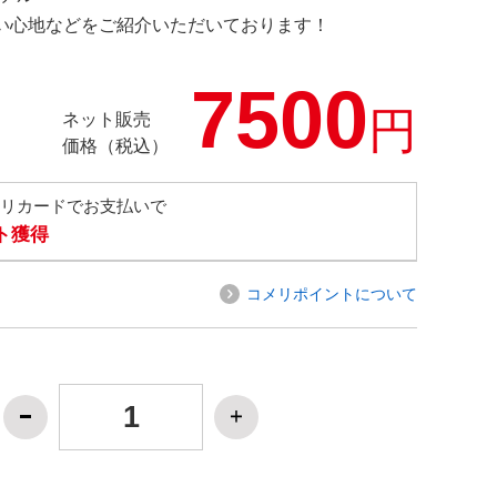
の使い心地などをご紹介いただいております！
7500
円
ネット販売
価格（税込）
メリカードでお支払いで
ト獲得
コメリポイントについて