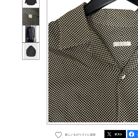
欲しいものリストに追加