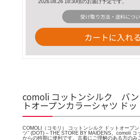
2026.08.26 18:30頃のお届け予定です。
受け取り方法・送料につ
カートに入れ
comoli コットンシルク バ
トオープンカラーシャツ ドッ
COMOLI（コモリ） コットンシルク ドットオープンカラー
ツ'' (DOT) – THE STORE BY MAID
からの時期に便利です。古着にご理解のある方のみご購入