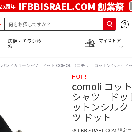
IFBBISRAEL.COM 創業祭
25周年
マイストア
店舗・チラシ検
索
ルク バンドカラーシャツ ドット COMOLI（コモリ） コットンシルク 
HOT !
comoli 
シャツ ドット
ットンシルク
ツ ドット
※IFBBISRAEL.COM 限定