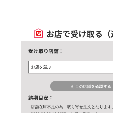
お店で受け取る
（
受け取り店舗：
お店を選ぶ
近くの店舗を確認する
納期目安：
店舗在庫不足の為、取り寄せ注文となります