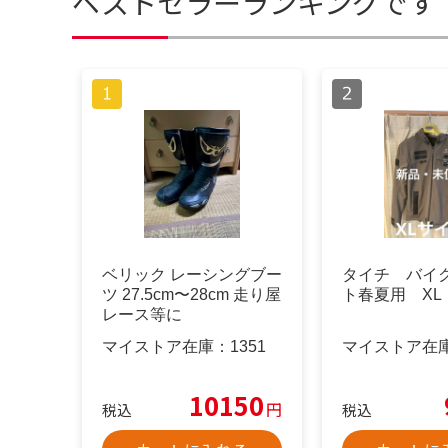
ベストセラーランキングです
ベリック レーシングブー
タイチ バイ
ツ 27.5cm〜28cm 走り屋
ト春夏用 XL
レース等に
マイストア在庫：
1351
マイストア在
10150
円
税込
税込