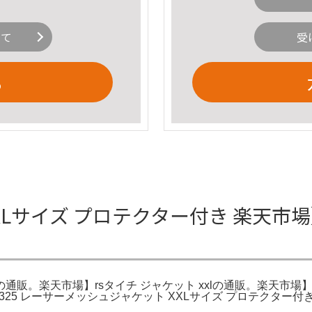
いて
受
る
5 XXLサイズ プロテクター付き 楽天市場】
325 xxlの通販。楽天市場】rsタイチ ジャケット xxlの通販
RSJ325 レーサーメッシュジャケット XXLサイズ プロテクタ