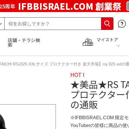
IFBBISRAEL.COM 創業祭
25周年
マイストア
店舗・チラシ検
索
AICHI RSJ325 XXLサイズ プロテクター付き 楽天市場】rsj 325 xxlの
HOT !
★美品★RS TAI
プロテクター付き
の通販
※IFBBISRAEL.COM 限定
YouTuberの皆様に商品