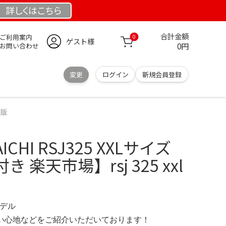
詳しくは
こちら
合計金額
ご利用案内
0
ゲスト様
0円
お問い合わせ
変更
ログイン
新規会員登録
通販
CHI RSJ325 XXLサイズ
 楽天市場】rsj 325 xxl
モデル
の使い心地などをご紹介いただいております！