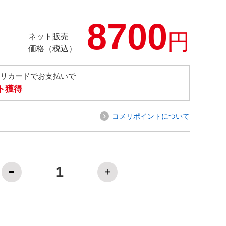
8700
円
ネット販売
価格（税込）
メリカードでお支払いで
ト獲得
コメリポイントについて