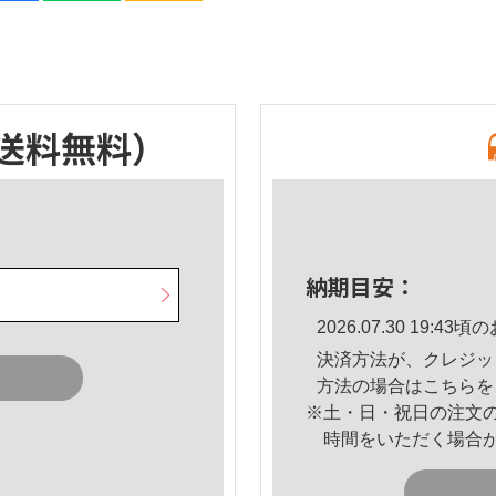
送料無料）
納期目安：
2026.07.30 19:
決済方法が、クレジッ
方法の場合は
こちら
を
※土・日・祝日の注文
時間をいただく場合
。