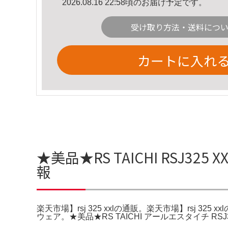
2026.08.16 22:58頃のお届け予定です。
受け取り方法・送料につ
カートに入れ
★美品★RS TAICHI RSJ32
報
楽天市場】rsj 325 xxlの通販。楽天市場】rsj 
ウェア。★美品★RS TAICHI アールエスタイチ 