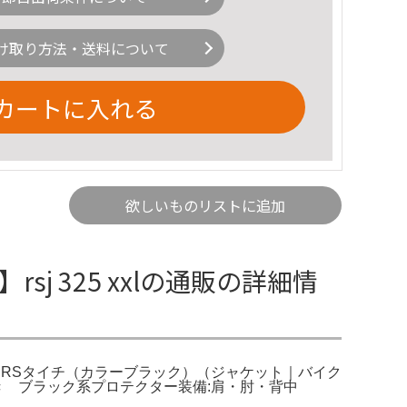
け取り方法・送料について
カートに入れる
欲しいものリストに追加
rsj 325 xxlの通販の詳細情
。楽天市場】RSタイチ（カラーブラック）（ジャケット｜バイク
ー付き ブラック系プロテクター装備:肩・肘・背中