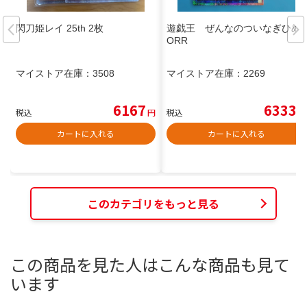
閃刀姫レイ 25th 2枚
遊戯王 ぜんなのついなぎひめ
ORR
マイストア在庫：
3508
マイストア在庫：
2269
6167
6333
税込
円
税込
円
カートに入れる
カートに入れる
このカテゴリをもっと見る
この商品を見た人はこんな商品も見て
います