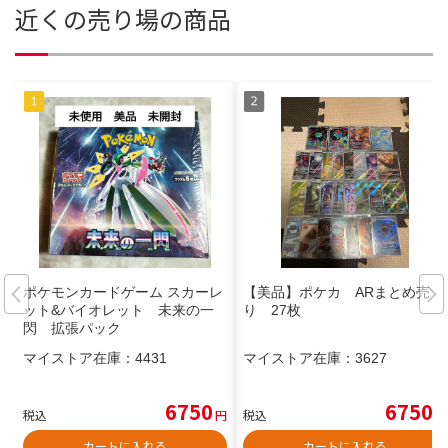
近くの売り場の商品
ポケモンカードゲーム スカーレ
【美品】ポケカ ARまとめ売
ット&バイオレット 未来の一
り 27枚
閃 拡張パック
マイストア在庫：
4431
マイストア在庫：
3627
6750
6750
税込
円
税込
円
カートに入れる
カートに入れる