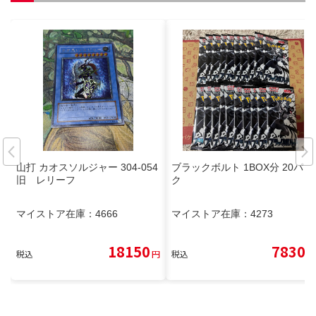
山打 カオスソルジャー 304-054
ブラックボルト 1BOX分 20パッ
旧 レリーフ
ク
マイストア在庫：
4666
マイストア在庫：
4273
18150
7830
税込
円
税込
円