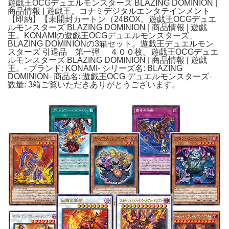
遊戯王OCGデュエルモンスターズ BLAZING DOMINION |
商品情報 | 遊戯王。コナミデジタルエンタテインメント
【即納】【未開封カートン（24BOX。遊戯王OCGデュエ
ルモンスターズ BLAZING DOMINION | 商品情報 | 遊戯
王。KONAMIの遊戯王OCGデュエルモンスターズ、
BLAZING DOMINIONの3箱セット。遊戯王デュエルモン
スターズ 引退品 第一弾 ４００枚。遊戯王OCGデュエ
ルモンスターズ BLAZING DOMINION | 商品情報 | 遊戯
王。- ブランド: KONAMI- シリーズ名: BLAZING
DOMINION- 商品名: 遊戯王OCG デュエルモンスターズ-
数量: 3箱ご覧いただきありがとうございます。